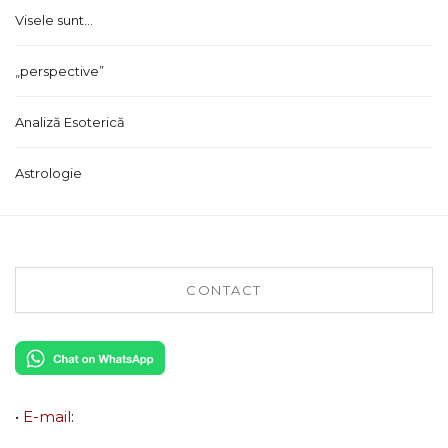
Visele sunt...
„perspective”
Analiză Esoterică
Astrologie
CONTACT
•
E-mail
: