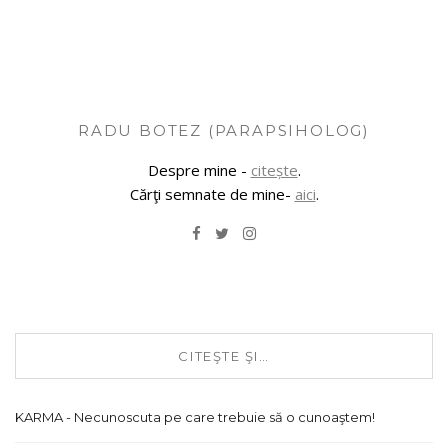
RADU BOTEZ (PARAPSIHOLOG)
Despre mine -
citește
.
Cărţi semnate de mine-
aici
.
CITEŞTE ŞI…
KARMA - Necunoscuta pe care trebuie să o cunoaştem!