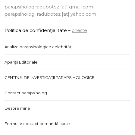
parapsiholog.radubotez [at] gmail.com
parapsiholog_radubotez [at] yahoo.com
Politica de confidenţialitate –
citeste
Analize parapsihologice celebrităţi
Apariţii Editoriale
CENTRUL DE INVESTIGAŢII PARAPSIHOLOGICE
Contact parapsiholog
Despre mine
Formular contact comandă carte