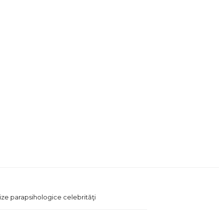
ize parapsihologice celebrităţi