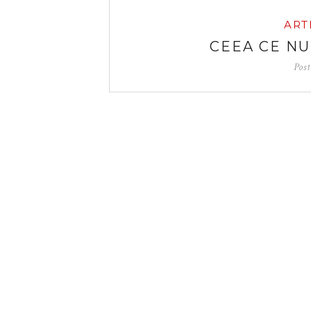
ART
CEEA CE NU
Pos