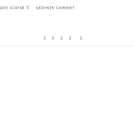
ĂRŢI SCRISE
ŞEDINŢE CABINET