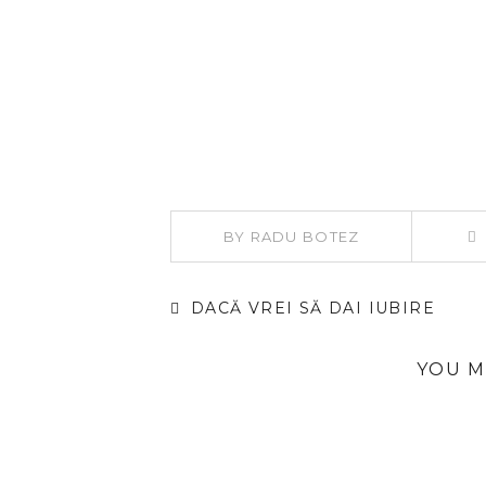
BY
RADU BOTEZ
DACĂ VREI SĂ DAI IUBIRE
YOU M