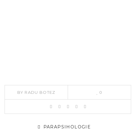
BY
RADU BOTEZ
0
PARAPSIHOLOGIE