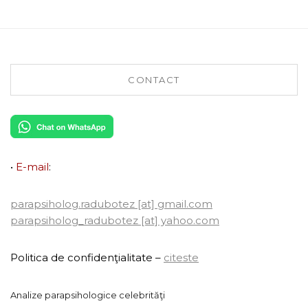
CONTACT
•
E-mail
:
parapsiholog.radubotez [at] gmail.com
parapsiholog_radubotez [at] yahoo.com
Politica de confidenţialitate –
citeste
Analize parapsihologice celebrităţi