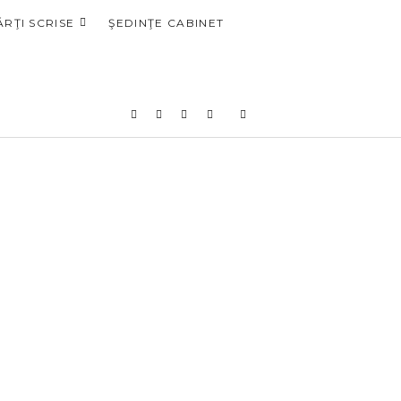
ĂRŢI SCRISE
ŞEDINŢE CABINET