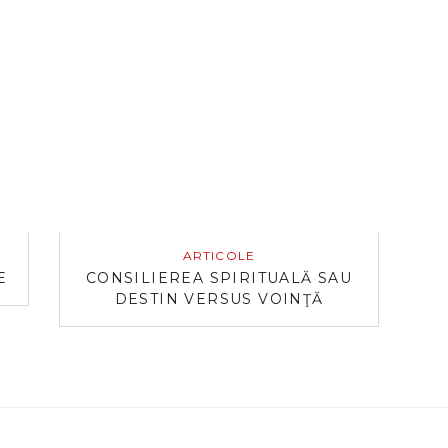
ARTICOLE
E
CONSILIEREA SPIRITUALĂ SAU
DESTIN VERSUS VOINŢĂ