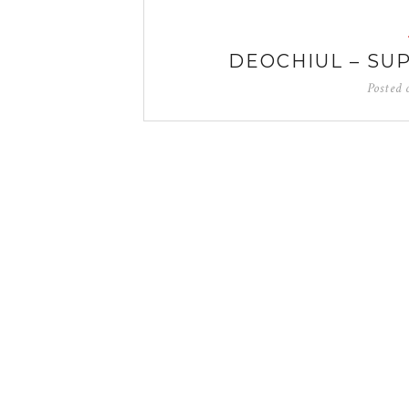
DEOCHIUL – SU
Posted