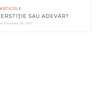
ARTICOLE
PERSTIŢIE SAU ADEVĂR?
 on
December 20, 2017