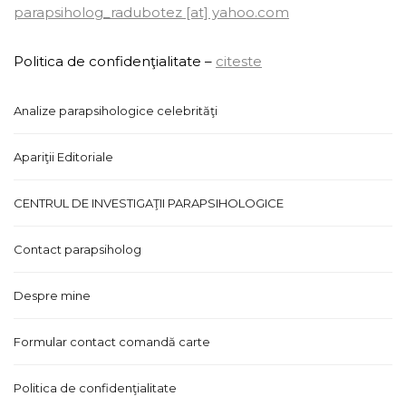
parapsiholog_radubotez [at] yahoo.com
Politica de confidenţialitate –
citeste
Analize parapsihologice celebrităţi
Apariţii Editoriale
CENTRUL DE INVESTIGAŢII PARAPSIHOLOGICE
Contact parapsiholog
Despre mine
Formular contact comandă carte
Politica de confidenţialitate