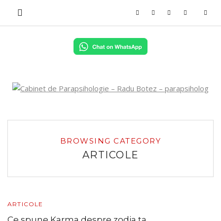
BROWSING CATEGORY
ARTICOLE
ARTICOLE
Ce spune Karma despre zodia ta