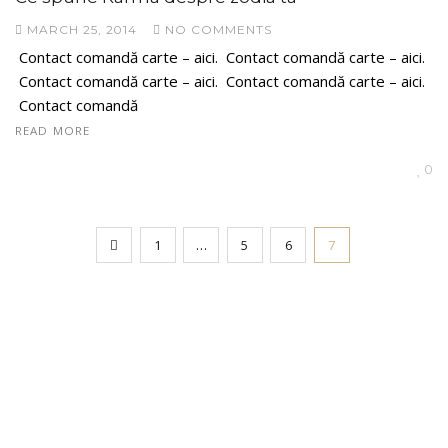
MARCH 25, 2014
NO COMMENTS
Contact comandă carte – aici. Contact comandă carte – aici.
Contact comandă carte – aici. Contact comandă carte – aici.
Contact comandă
READ MORE
0
1
…
5
6
7