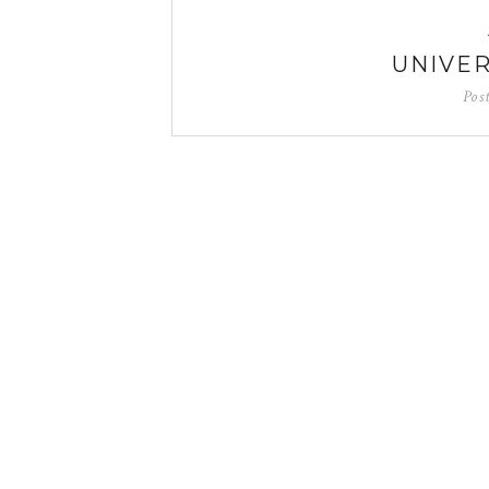
UNIVER
Pos