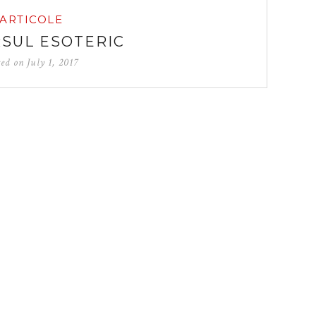
ARTICOLE
SUL ESOTERIC
ted on
July 1, 2017