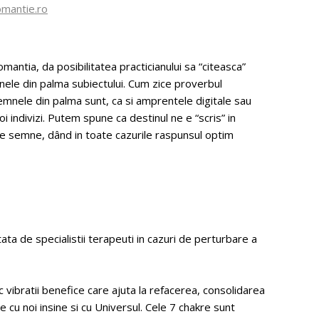
mantie.ro
mantia, da posibilitatea practicianului sa “citeasca”
mnele din palma subiectului. Cum zice proverbul
Semnele din palma sunt, ca si amprentele digitale sau
oi indivizi. Putem spune ca destinul ne e “scris” in
te semne, dând in toate cazurile raspunsul optim
ata de specialistii terapeuti in cazuri de perturbare a
vibratii benefice care ajuta la refacerea, consolidarea
 cu noi insine si cu Universul. Cele 7 chakre sunt