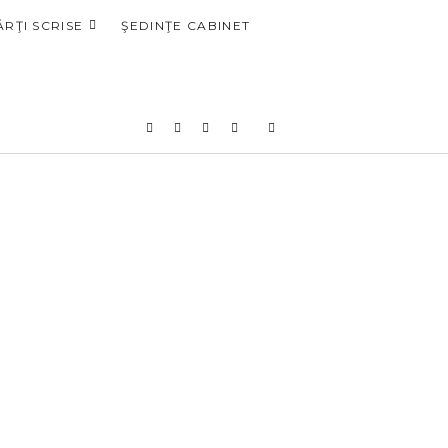
ĂRŢI SCRISE
ŞEDINŢE CABINET