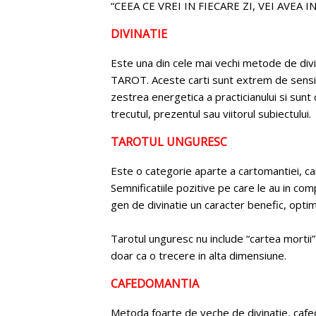
“CEEA CE VREI IN FIECARE ZI, VEI AVEA 
DIVINATIE
Este una din cele mai vechi metode de divi
TAROT. Aceste carti sunt extrem de sensibil
zestrea energetica a practicianului si sunt
trecutul, prezentul sau viitorul subiectului.
TAROTUL UNGURESC
Este o categorie aparte a cartomantiei, ca
Semnificatiile pozitive pe care le au in co
gen de divinatie un caracter benefic, optim
Tarotul unguresc nu include “cartea morti
doar ca o trecere in alta dimensiune.
CAFEDOMANTIA
Metoda foarte de veche de divinatie, cafed