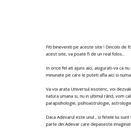
Fiti bineveniti pe aceste site ! Dincolo de
acest site, va poate fi de un real folos…
In orice fel ati ajuns aici, asigurati-va ca 
minunate pe care le puteti afla aici si numai 
Va voi arata Universul esoteric, voi dezvalu
natura umana si, nu in ultimul rând, vom cal
parapsihologie, psihoastrologie, astrologie
Daca Adevarul este unul , si fetele lui su
parte din Adevar care depaseste imaginati