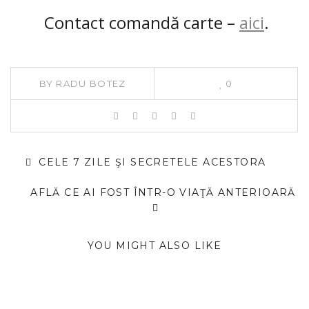
Contact comandă carte –
aici
.
BY
RADU BOTEZ
0
CELE 7 ZILE ŞI SECRETELE ACESTORA
AFLĂ CE AI FOST ÎNTR-O VIAŢĂ ANTERIOARĂ
YOU MIGHT ALSO LIKE