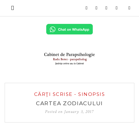
CĂRŢI SCRISE - SINOPSIS
CARTEA ZODIACULUI
Posted on
January 3, 2017