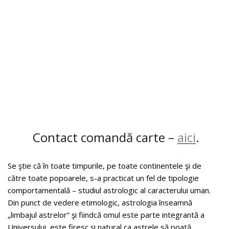
Contact comandă carte –
aici
.
Se ştie că în toate timpurile, pe toate continentele şi de
către toate popoarele, s-a practicat un fel de tipologie
comportamentală – studiul astrologic al caracterului uman.
Din punct de vedere etimologic, astrologia înseamnă
„limbajul astrelor” şi fiindcă omul este parte integrantă a
Universului, este firesc şi natural ca astrele să poată