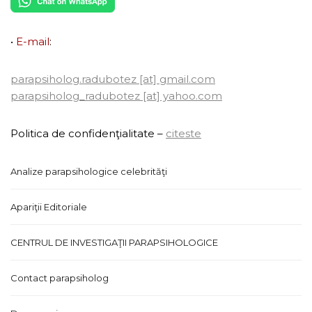
•
E-mail
:
parapsiholog.radubotez [at] gmail.com
parapsiholog_radubotez [at] yahoo.com
Politica de confidenţialitate –
citeste
Analize parapsihologice celebrităţi
Apariţii Editoriale
CENTRUL DE INVESTIGAŢII PARAPSIHOLOGICE
Contact parapsiholog